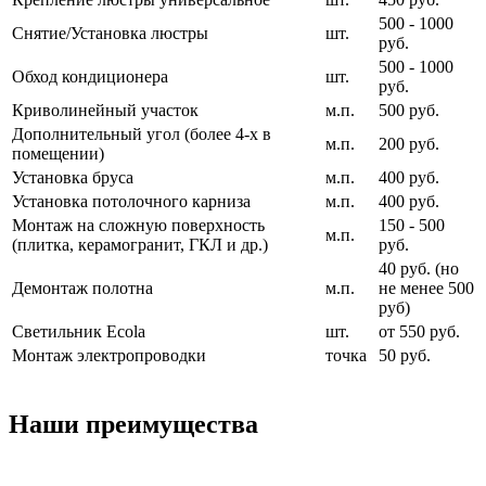
500 - 1000
Снятие/Установка люстры
шт.
руб.
500 - 1000
Обход кондиционера
шт.
руб.
Криволинейный участок
м.п.
500 руб.
Дополнительный угол (более 4-х в
м.п.
200 руб.
помещении)
Установка бруса
м.п.
400 руб.
Установка потолочного карниза
м.п.
400 руб.
Монтаж на сложную поверхность
150 - 500
м.п.
(плитка, керамогранит, ГКЛ и др.)
руб.
40 руб. (но
Демонтаж полотна
м.п.
не менее 500
руб)
Светильник Ecola
шт.
от 550 руб.
Монтаж электропроводки
точка
50 руб.
Наши преимущества