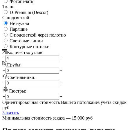
Фотопечать
Ткань
D-Premium (Descor)
С подсветкой:
Не нужна
Парящие
С подсветкой через полотно
Световые линии
Контурные потолки
Количество углов:
−
+
Трубы:
−
+
Светильники:
−
+
Люстры:
−
+
Ориентировочная стоимость Вашего потолка
Без учета скидок
руб
Заказать
Минимальная стоимость заказа — 15 000 руб