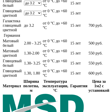
Глянцевый
от 0 °С до +60
15 лет
белый
°С
Глянцевый
от 0 °С до +60
15 лет
цветной
°С
Галактика
от 0 °С до +60
глянцевый
до 3.2
15 лет
700 руб.
°С
цветной
Германия
Матовый
от 0 °С до +60
2.00 - 3.25
15 лет
500 руб.
белый
°С
Матовый
от 0 °С до +60
1.30-2.00
15 лет
550 руб.
цветной
°С
Глянцевый
от 0 °С до +60
1.30- 3.25
15 лет
550 руб.
белый
°С
Глянцевый
от 0 °С до +60
1.30, 1.80
15 лет
600 руб.
цветной
°С
Ширина
Температура
Цена за
Материал
полотна,
эксплуатации,
Гарантия
1м2 с
м
°С
установкой