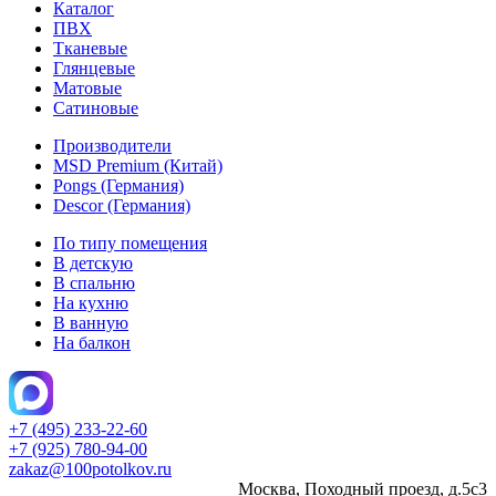
Каталог
ПВХ
Тканевые
Глянцевые
Матовые
Сатиновые
Производители
MSD Premium (Китай)
Pongs (Германия)
Descor (Германия)
По типу помещения
В детскую
В спальню
На кухню
В ванную
На балкон
+7 (495) 233-22-60
+7 (925) 780-94-00
zakaz@100potolkov.ru
Москва, Походный проезд, д.5c3