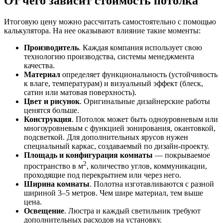
От чего зависит стоимость потолка
Итоговую цену можно рассчитать самостоятельно с помощью
калькулятора. На нее оказывают влияние такие моменты:
Производитель
. Каждая компания использует свою
технологию производства, системы менеджмента
качества.
Материал
определяет функциональность (устойчивость
к влаге, температурам) и визуальный эффект (блеск,
сатин или матовая поверхность).
Цвет и рисунок
. Оригинальные дизайнерские работы
ценятся больше.
Конструкция
. Потолок может быть одноуровневым или
многоуровневым с функцией зонирования, окантовкой,
подсветкой. Для дополнительных ярусов нужен
специальный каркас, создаваемый по дизайн-проекту.
Площадь и конфигурация комнаты
— покрываемое
2
пространство в м
, количество углов, коммуникации,
проходящие под перекрытием или через него.
Ширина комнаты
. Полотна изготавливаются с разной
шириной 3–5 метров. Чем шире материал, тем выше
цена.
Освещение
. Люстра и каждый светильник требуют
дополнительных расходов на установку.