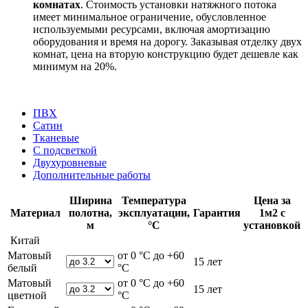
комнатах
. Стоимость установки натяжного потока
имеет минимальное ограничение, обусловленное
используемыми ресурсами, включая амортизацию
оборудования и время на дорогу. Заказывая отделку двух
комнат, цена на вторую конструкцию будет дешевле как
минимум на 20%.
ПВХ
Сатин
Тканевые
С подсветкой
Двухуровневые
Дополнительные работы
Ширина
Температура
Цена за
Материал
полотна,
эксплуатации,
Гарантия
1м2 с
м
°С
установкой
Китай
Матовый
от 0 °С до +60
15 лет
белый
°С
Матовый
от 0 °С до +60
15 лет
цветной
°С