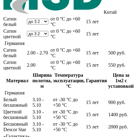
Китай
Сатин
от 0 °С до +60
15 лет
белый
°С
Сатин
от 0 °С до +60
15 лет
цветной
°С
Германия
Сатин
от 0 °С до +60
2.00 - 2.70
15 лет
500 руб.
белый
°С
Сатин
от 0 °С до +60
2.00
15 лет
550 руб.
цветной
°С
Ширина
Температура
Цена за
Материал
полотна,
эксплуатации,
Гарантия
1м2 с
м
°С
установкой
Германия
Белый
3.10 -
от -30 °С до
15 лет
900 руб.
бесшовный
5.10
+50 °С
Цветной
3.10 -
от -30 °С до
15 лет
1400 руб.
бесшовный
5.10
+50 °С
Бесшовный
3.10 -
от -30 °С до
15 лет
2000 руб.
Descor Star
5.10
+50 °С
«Галактика»