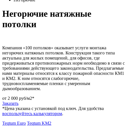
Негорючие натяжные
потолки
Компания «100 потолков» оказывает услуги монтажа
негорючих натяжных потолков. Конструкция такого типа
актуальна для жилых помещений, для офисов, где
придерживаться противопожарных норм необходимо в связи с
требованиями действующего законодательства. Предлагаемые
нами материалы относятся к классу пожарной опасности КМ1
и КМ2. К ним относятся слабогорючие,
трудновоспламеняемые пленки с умеренным
дымообразованием.
от 2 000 руб/м2*
Заказать
*Цена указана c установкой под ключ. Для удобства
воспользуйтесь калькулятором
.
Teqtum Euro
Teqtum KM2