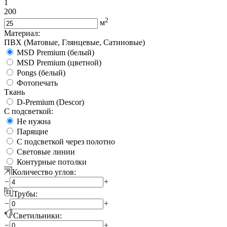
1
200
2
м
Материал:
ПВХ (Матовые, Глянцевые, Сатиновые)
MSD Premium (белый)
MSD Premium (цветной)
Pongs (белый)
Фотопечать
Ткань
D-Premium (Descor)
С подсветкой:
Не нужна
Парящие
С подсветкой через полотно
Световые линии
Контурные потолки
Количество углов:
−
+
Трубы:
−
+
Светильники:
−
+