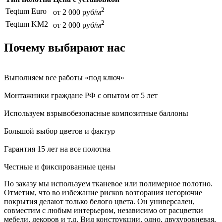
2
Teqtum Euro
от 2 000 руб/м
2
Teqtum KM2
от 2 000 руб/м
Почему выбирают нас
Выполняем все работы «под ключ»
Монтажники граждане РФ с опытом от 5 лет
Используем взрывобезопасные композитные баллоны
Большой выбор цветов и фактур
Гарантия 15 лет на все полотна
Честные и фиксированные цены
По заказу мы используем тканевое или полимерное полотно.
Отметим, что во избежание рисков возгорания негорючие
покрытия делают только белого цвета. Он универсален,
совместим с любым интерьером, независимо от расцветки
мебели, декоров и т.д. Вид конструкции, одно, двухуровневая,