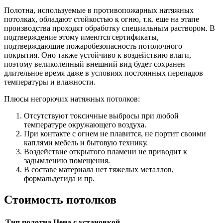
Полотна, используемые в противопожарных натяжных
потолках, обладают стойкостью к огню, т.к. еще на этапе
производства проходят обработку специальным раствором. В
подтверждение этому имеются сертификаты,
подтверждающие пожаробезопасность потолочного
покрытия. Оно также устойчиво к воздействию влаги,
поэтому великолепный внешний вид будет сохранен
длительное время даже в условиях постоянных перепадов
температуры и влажности.
Плюсы негорючих натяжных потолков:
Отсутствуют токсичные выбросы при любой
температуре окружающего воздуха.
При контакте с огнем не плавится, не портит своими
каплями мебель и бытовую технику.
Воздействие открытого пламени не приводит к
задымлению помещения.
В составе материала нет тяжелых металлов,
формальдегида и пр.
Стоимость потолков
Тип полотна
Цена с установкой