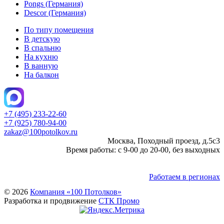
Pongs (Германия)
Descor (Германия)
По типу помещения
В детскую
В спальню
На кухню
В ванную
На балкон
+7 (495) 233-22-60
+7 (925) 780-94-00
zakaz@100potolkov.ru
Москва, Походный проезд, д.5c3
Время работы: с 9-00 до 20-00, без выходных
Работаем в регионах
© 2026
Компания «100 Потолков»
Разработка и продвижение
СТК Промо