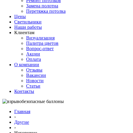
Ремонт потолков
Замена полотна
Перетяжка потолка
Цены
Светильники
Наши работы
Клиентам
Визуализация
Палитра цветов
Вопрос-ответ
Акции
Оплата
О компании
Отзывы
Вакансии
Новости
Статьи
Контакты
Главная
›
Другие
›
Негорючие