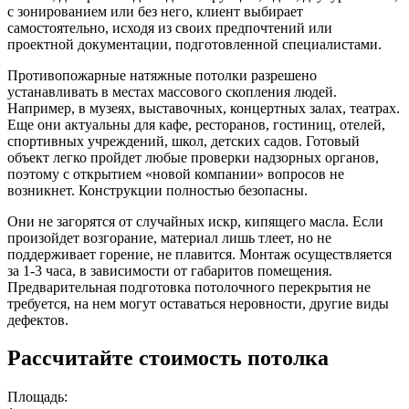
с зонированием или без него, клиент выбирает
самостоятельно, исходя из своих предпочтений или
проектной документации, подготовленной специалистами.
Противопожарные натяжные потолки разрешено
устанавливать в местах массового скопления людей.
Например, в музеях, выставочных, концертных залах, театрах.
Еще они актуальны для кафе, ресторанов, гостиниц, отелей,
спортивных учреждений, школ, детских садов. Готовый
объект легко пройдет любые проверки надзорных органов,
поэтому с открытием «новой компании» вопросов не
возникнет. Конструкции полностью безопасны.
Они не загорятся от случайных искр, кипящего масла. Если
произойдет возгорание, материал лишь тлеет, но не
поддерживает горение, не плавится. Монтаж осуществляется
за 1-3 часа, в зависимости от габаритов помещения.
Предварительная подготовка потолочного перекрытия не
требуется, на нем могут оставаться неровности, другие виды
дефектов.
Рассчитайте стоимость потолка
Площадь: