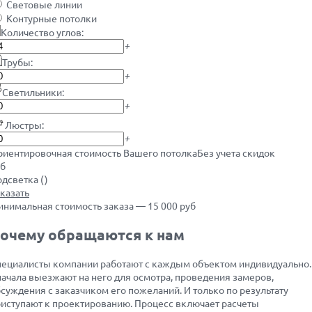
Световые линии
Контурные потолки
Количество углов:
+
Трубы:
+
Светильники:
+
Люстры:
+
иентировочная стоимость Вашего потолка
Без учета скидок
уб
дсветка (
)
казать
нимальная стоимость заказа — 15 000 руб
очему обращаются к нам
ециалисты компании работают с каждым объектом индивидуально.
ачала выезжают на него для осмотра, проведения замеров,
суждения с заказчиком его пожеланий. И только по результату
иступают к проектированию. Процесс включает расчеты