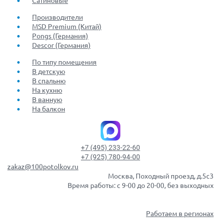
Производители
MSD Premium (Китай)
Pongs (Германия)
Descor (Германия)
По типу помещения
В детскую
В спальню
На кухню
В ванную
На балкон
+7 (495) 233-22-60
+7 (925) 780-94-00
zakaz@100potolkov.ru
Москва, Походный проезд, д.5c3
Время работы: с 9-00 до 20-00, без выходных
Работаем в регионах