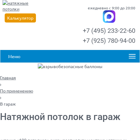
ежедневно с 9:00 до 20:00
Калькулятор
+7 (495) 233-22-60
+7 (925) 780-94-00
Меню
Главная
›
По применению
›
В гараж
Натяжной потолок в гараж
мпания «100 потолков» оказывает услуги монтажа натяжных