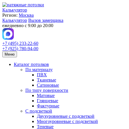
Калькулятор
Регион:
Москва
Калькулятор
Вызов замерщика
ежедневно с 9:00 до 20:00
+7 (495) 233-22-60
+7 (925) 780-94-00
Меню
Каталог потолков
По материалу
ПВХ
Тканевые
Сатиновые
По типу поверхности
Матовые
Глянцевые
Фактурные
С подсветкой
Двухуровневые с подсветкой
Многоуровневые с подсветкой
Теневые