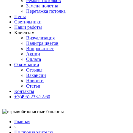
Ремонт потолков
Замена полотна
Перетяжка потолка
Цены
Светильники
Наши работы
Клиентам
Визуализация
Палитра цветов
Вопрос-ответ
Акции
Оплата
О компании
Отзывы
Вакансии
Новости
Статьи
Контакты
+7(495) 233-22-60
Главная
›
По производителю