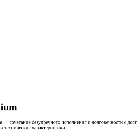
mium
 — сочетание безупречного исполнения и долговечности с дос
и технические характеристики.