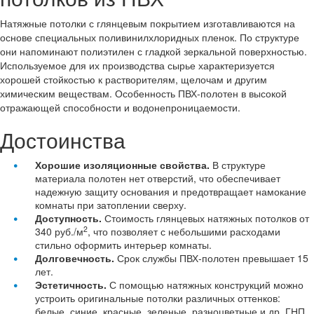
Натяжные потолки с глянцевым покрытием изготавливаются на
основе специальных поливинилхлоридных пленок. По структуре
они напоминают полиэтилен с гладкой зеркальной поверхностью.
Используемое для их производства сырье характеризуется
хорошей стойкостью к растворителям, щелочам и другим
химическим веществам. Особенность ПВХ-полотен в высокой
отражающей способности и водонепроницаемости.
Достоинства
Хорошие изоляционные свойства.
В структуре
материала полотен нет отверстий, что обеспечивает
надежную защиту основания и предотвращает намокание
комнаты при затоплении сверху.
Доступность.
Стоимость глянцевых натяжных потолков от
2
340 руб./м
, что позволяет с небольшими расходами
стильно оформить интерьер комнаты.
Долговечность.
Срок службы ПВХ-полотен превышает 15
лет.
Эстетичность.
С помощью натяжных конструкций можно
устроить оригинальные потолки различных оттенков:
белые, синие, красные, зеленые, разноцветные и др. ГНП