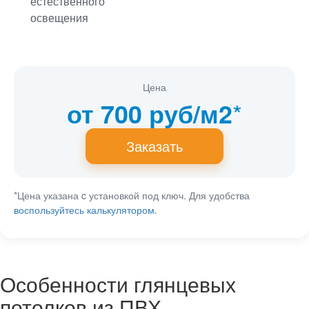
естественного
освещения
Цена
*
от 700 руб/м2
Заказать
*Цена указана c установкой под ключ. Для удобства
воспользуйтесь калькулятором
.
Особенности глянцевых
потолков из ПВХ