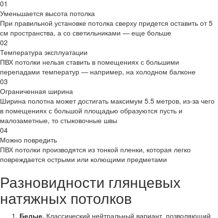
01
Уменьшается высота потолка
При правильной установке потолка сверху придется оставить от 5
см пространства, а со светильниками — еще больше
02
Температура эксплуатации
ПВХ потолки нельзя ставить в помещениях с большими
перепадами температур — например, на холодном балконе
03
Ограниченная ширина
Ширина полотна может достигать максимум 5.5 метров, из-за чего
в помещениях с большой площадью образуются пусть и
малозаметные, то стыковочные швы
04
Можно повредить
ПВХ потолки производятся из тонкой пленки, которая легко
повреждается острыми или колющими предметами
Разновидности глянцевых
натяжных потолков
Белые.
Классический нейтральный вариант, позволяющий