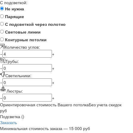
С подсветкой:
Не нужна
Парящие
С подсветкой через полотно
Световые линии
Контурные потолки
Количество углов:
−
+
Трубы:
−
+
Светильники:
−
+
Люстры:
−
+
Ориентировочная стоимость Вашего потолка
Без учета скидок
руб
Подсветка (
)
Заказать
Минимальная стоимость заказа — 15 000 руб