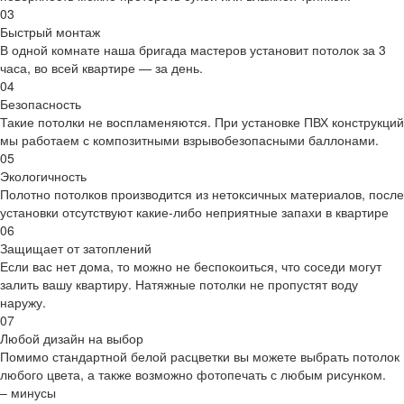
03
Быстрый монтаж
В одной комнате наша бригада мастеров установит потолок за 3
часа, во всей квартире — за день.
04
Безопасность
Такие потолки не воспламеняются. При установке ПВХ конструкций
мы работаем с композитными взрывобезопасными баллонами.
05
Экологичность
Полотно потолков производится из нетоксичных материалов, после
установки отсутствуют какие-либо неприятные запахи в квартире
06
Защищает от затоплений
Если вас нет дома, то можно не беспокоиться, что соседи могут
залить вашу квартиру. Натяжные потолки не пропустят воду
наружу.
07
Любой дизайн на выбор
Помимо стандартной белой расцветки вы можете выбрать потолок
любого цвета, а также возможно фотопечать с любым рисунком.
–
минусы