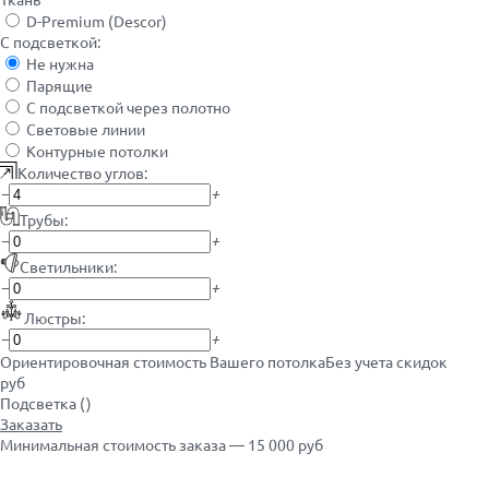
D-Premium (Descor)
С подсветкой:
Не нужна
Парящие
С подсветкой через полотно
Световые линии
Контурные потолки
Количество углов:
−
+
Трубы:
−
+
Светильники:
−
+
Люстры:
−
+
Ориентировочная стоимость Вашего потолка
Без учета скидок
руб
Подсветка (
)
Заказать
Минимальная стоимость заказа — 15 000 руб