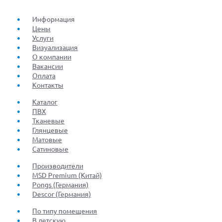
Информация
Цены
Услуги
Визуализация
О компании
Вакансии
Оплата
Контакты
Каталог
ПВХ
Тканевые
Глянцевые
Матовые
Сатиновые
Производители
MSD Premium (Китай)
Pongs (Германия)
Descor (Германия)
По типу помещения
В детскую