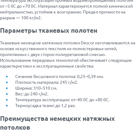
от –5 0С до +70 0С. Материал характеризуется полной химической
нейтральностью, устойчив к возгоранию. Предел прочности на
разрыв — 100 кг/м2.
Параметры тканевых полотен
Тканевые немецкие натяжные потолки Descor изготавливаются на
основе искусственного текстиля из полиэстеровых нитей,
пропитанных с двух сторон полиуретановой смесью.
Использование передовых технологий обеспечивает следующие
характеристики и эксплуатационные свойства:
Сечение бесшовного полотна: 0,25–0,39 мм.
Плотность материала: 245 г/м2.
Ширина: 310–510 см.
Вес: до 240 г/м2.
Температура эксплуатации: от–40 0С до +80 0С.
Термоусадка ткани: до 1,2 раз.
Преимущества немецких натяжных
потолков