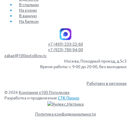
В спальню
На кухню
В ванную
На балкон
+7 (495) 233-22-60
+7 (925) 780-94-00
zakaz@100potolkov.ru
Москва, Походный проезд, д.5c3
Время работы: с 9-00 до 20-00, без выходных
Работаем в регионах
© 2026
Компания «100 Потолков»
Разработка и продвижение
СТК Промо
Политика конфиденциальности