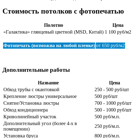
Стоимость потолков с фотопечатью
Полотно
Цена
«Галактика» глянцевый цветной (MSD, Китай)
1 100 руб/м2
Фотопечать (возможна на любой пленке)
от 650 руб/м2
Дополнительные работы
Название
Цена
Обход трубы с окантовкой
250 - 500 руб/шт
Крепление люстры универсальное
500 руб/шт
Снятие/Установка люстры
700 - 1000 руб/шт
Обход кондиционера
500 - 1000 руб/шт
Криволинейный участок
500 руб/м.п.
Дополнительный угол (более 4-х в
250 руб/м.п.
помещении)
Установка бруса
800 руб/м.п.