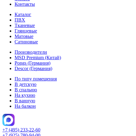
Контакты
Каталог
ПВХ
Тканевые
Глянцевые
Матовые
Сатиновые
Производители
MSD Premium (Китай)
Pongs (Германия)
Descor (Германия)
По типу помещения
В детскую
В спальню
На кухню
В ванную
На балкон
+7 (495) 233-22-60
+7 (925) 780-94-00