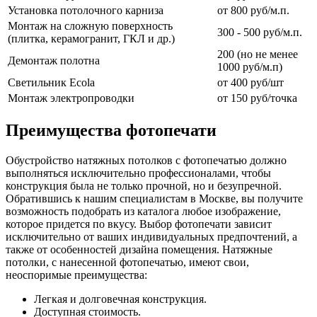
Установка потолочного карниза
от 800 руб/м.п.
Монтаж на сложную поверхность
300 - 500 руб/м.п.
(плитка, керамогранит, ГКЛ и др.)
200 (но не менее
Демонтаж полотна
1000 руб/м.п)
Светильник Ecola
от 400 руб/шт
Монтаж электропроводки
от 150 руб/точка
Преимущества фотопечати
Обустройство натяжных потолков с фотопечатью должно
выполняться исключительно профессионалами, чтобы
конструкция была не только прочной, но и безупречной.
Обратившись к нашим специалистам в Москве, вы получите
возможность подобрать из каталога любое изображение,
которое придется по вкусу. Выбор фотопечати зависит
исключительно от ваших индивидуальных предпочтений, а
также от особенностей дизайна помещения. Натяжные
потолки, с нанесенной фотопечатью, имеют свои,
неоспоримые преимущества:
Легкая и долговечная конструкция.
Доступная стоимость.