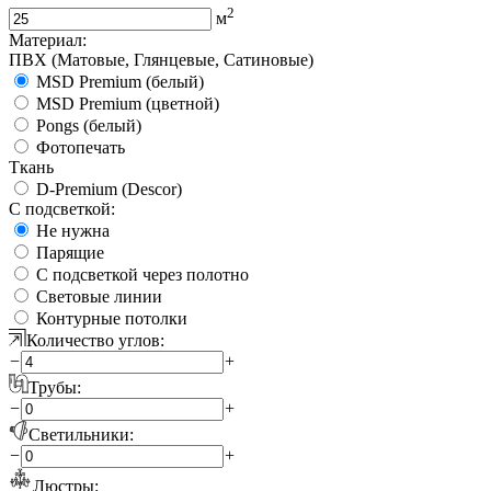
2
м
Материал:
ПВХ (Матовые, Глянцевые, Сатиновые)
MSD Premium (белый)
MSD Premium (цветной)
Pongs (белый)
Фотопечать
Ткань
D-Premium (Descor)
С подсветкой:
Не нужна
Парящие
С подсветкой через полотно
Световые линии
Контурные потолки
Количество углов:
−
+
Трубы:
−
+
Светильники:
−
+
Люстры: