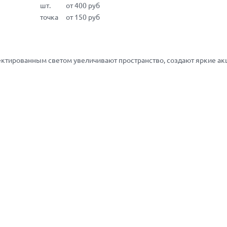
шт.
от 400 руб
точка
от 150 руб
ктированным светом увеличивают пространство, создают яркие акц