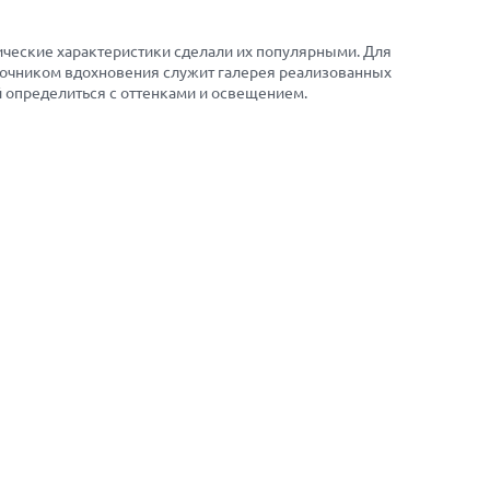
ические характеристики сделали их популярными. Для
сточником вдохновения служит галерея реализованных
й определиться с оттенками и освещением.