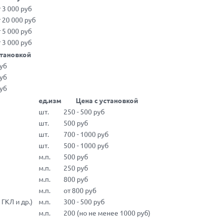
 3 000 руб
т 20 000 руб
 5 000 руб
 3 000 руб
становкой
руб
руб
руб
ед.изм
Цена с установкой
шт.
250 - 500 руб
шт.
500 руб
шт.
700 - 1000 руб
шт.
500 - 1000 руб
м.п.
500 руб
м.п.
250 руб
м.п.
800 руб
м.п.
от 800 руб
ГКЛ и др.)
м.п.
300 - 500 руб
м.п.
200 (но не менее 1000 руб)