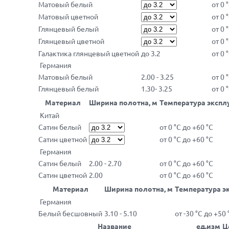
Матовый белый
от 0 
Матовый цветной
от 0 
Глянцевый белый
от 0 
Глянцевый цветной
от 0 
Галактика глянцевый цветной
до 3.2
от 0 
Германия
Матовый белый
2.00 - 3.25
от 0 
Глянцевый белый
1.30- 3.25
от 0 
Материал
Ширина полотна, м
Температура эксплу
Китай
Сатин белый
от 0 °С до +60 °С
Сатин цветной
от 0 °С до +60 °С
Германия
Сатин белый
2.00 - 2.70
от 0 °С до +60 °С
Сатин цветной
2.00
от 0 °С до +60 °С
Материал
Ширина полотна, м
Температура эк
Германия
Белый бесшовный
3.10 - 5.10
от -30 °С до +50 
Название
ед.изм
Ц