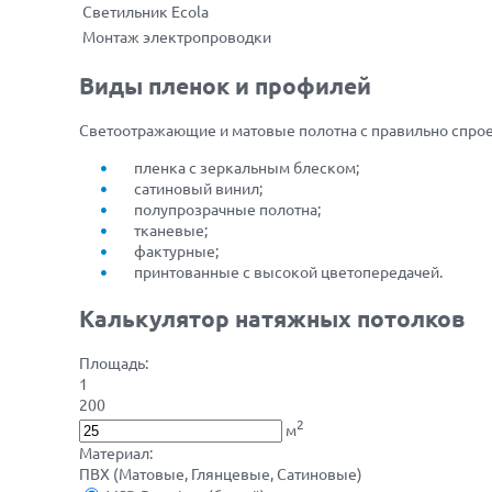
Светильник Ecola
Монтаж электропроводки
Виды пленок и профилей
Светоотражающие и матовые полотна с правильно спрое
пленка с зеркальным блеском;
сатиновый винил;
полупрозрачные полотна;
тканевые;
фактурные;
принтованные с высокой цветопередачей.
Калькулятор натяжных потолков
Площадь:
1
200
2
м
Материал:
ПВХ (Матовые, Глянцевые, Сатиновые)