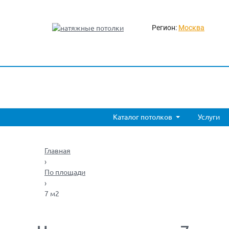
Регион:
Москва
Каталог потолков
Услуги
Главная
›
По площади
›
7 м2