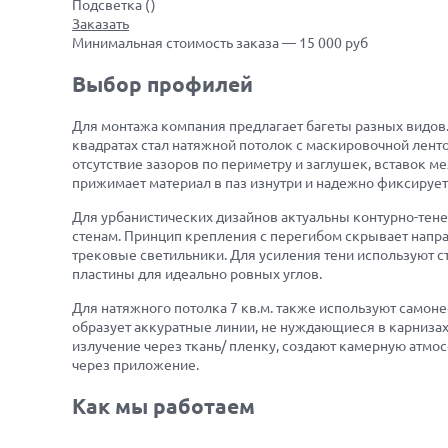
Подсветка (
)
Заказать
Минимальная стоимость заказа — 15 000 руб
Выбор профилей
Для монтажа компания предлагает багеты разных видов.
квадратах стал натяжной потолок с маскировочной лент
отсутствие зазоров по периметру и заглушек, вставок
прижимает материал в паз изнутри и надежно фиксирует 
Для урбанистических дизайнов актуальны контурно-тене
стенам. Принцип крепления с перегибом скрывает напра
трековые светильники. Для усиления тени используют с
пластины для идеально ровных углов.
Для натяжного потолка 7 кв.м. также используют самоне
образует аккуратные линии, не нуждающиеся в карнизах
излучение через ткань/ пленку, создают камерную атмо
через приложение.
Как мы работаем