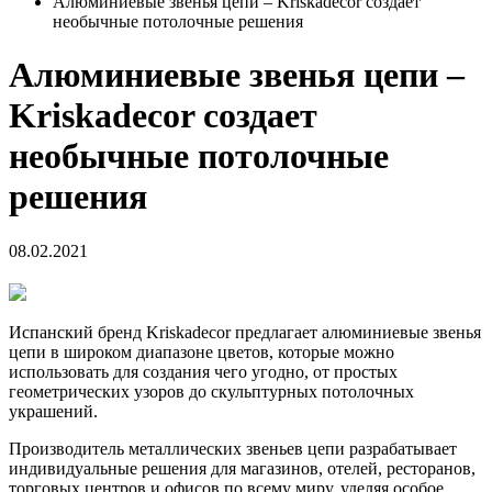
Алюминиевые звенья цепи – Kriskadecor создает
необычные потолочные решения
Алюминиевые звенья цепи –
Kriskadecor создает
необычные потолочные
решения
08.02.2021
Испанский бренд Kriskadecor предлагает алюминиевые звенья
цепи в широком диапазоне цветов, которые можно
использовать для создания чего угодно, от простых
геометрических узоров до скульптурных потолочных
украшений.
Производитель металлических звеньев цепи разрабатывает
индивидуальные решения для магазинов, отелей, ресторанов,
торговых центров и офисов по всему миру, уделяя особое