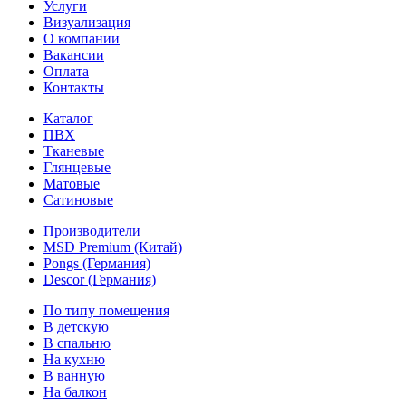
Услуги
Визуализация
О компании
Вакансии
Оплата
Контакты
Каталог
ПВХ
Тканевые
Глянцевые
Матовые
Сатиновые
Производители
MSD Premium (Китай)
Pongs (Германия)
Descor (Германия)
По типу помещения
В детскую
В спальню
На кухню
В ванную
На балкон