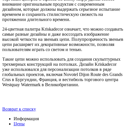
внимание оригинальным продуктам с современным
дизайном, которые должны выдержать серьезное испытание
временем и сохранить стилистическую свежесть на
протяжении длительного времени.
24-цветная палитра Kriskadecor означает, что можно создавать
самые разные дизайны и даже воссоздать изображение
высокой четкости на звеньях цепи. Полупрозрачность звеньев
цепи расширяет их декоративные возможности, позволяя
пользователям играть со светом и тенью.
Такие цепи можно использовать для создания скульптурных
трехмерных конструкций на потолках. Дизайн Kriskadecor
уже использовался для персонализации потолков в ряде
глобальных проектов, включая Novotel Dijon Route des Grands
Crus в Бургундии, Франция, и вестибюль торгового центра
Westquay Watermark в Великобритании.
Возврат к списку
Информация
Цены