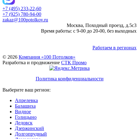
+7 (495) 233-22-60
+7 (925) 780-94-00
zakaz@100potolkov.ru
Москва, Походный проезд, д.5c3
Время работы: с 9-00 до 20-00, без выходных
Работаем в регионах
© 2026
Компания «100 Потолков»
Разработка и продвижение
СТК Промо
Политика конфиденциальности
Выберите ваш регион:
Апрелевка
Балашиха
Видное
Голицыно
Дедовск
Дзержинский
Долгопрудный