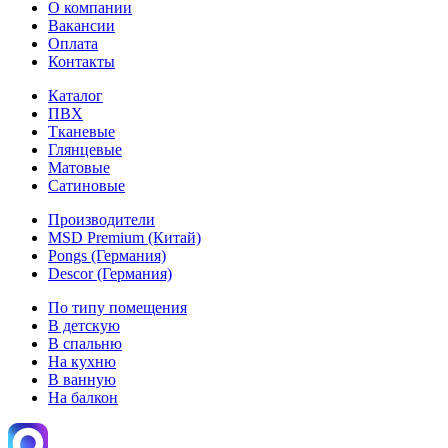
О компании
Вакансии
Оплата
Контакты
Каталог
ПВХ
Тканевые
Глянцевые
Матовые
Сатиновые
Производители
MSD Premium (Китай)
Pongs (Германия)
Descor (Германия)
По типу помещения
В детскую
В спальню
На кухню
В ванную
На балкон