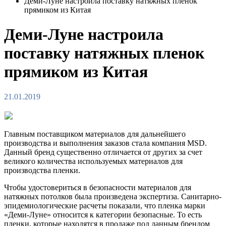
Деми-Луне настроила поставку натяжных пленок
прямиком из Китая
Деми-Луне настроила
поставку натяжных пленок
прямиком из Китая
21.01.2019
Главным поставщиком материалов для дальнейшего
производства и выполнения заказов стала компания MSD.
Данный бренд существенно отличается от других за счет
великого количества используемых материалов для
производства пленки.
Чтобы удостовериться в безопасности материалов для
натяжных потолков была произведена экспертиза. Санитарно-
эпидемиологические расчеты показали, что пленка марки
«Деми-Луне» относится к категории безопасные. То есть
пленки, которые находятся в продаже под данным брендом