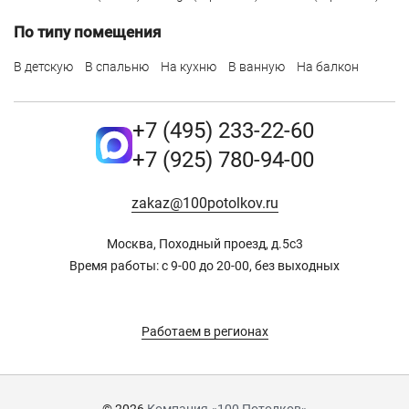
По типу помещения
В детскую
В спальню
На кухню
В ванную
На балкон
+7 (495) 233-22-60
+7 (925) 780-94-00
zakaz@100potolkov.ru
Москва, Походный проезд, д.5c3
Время работы: с 9-00 до 20-00, без выходных
Работаем в регионах
© 2026
Компания «100 Потолков»