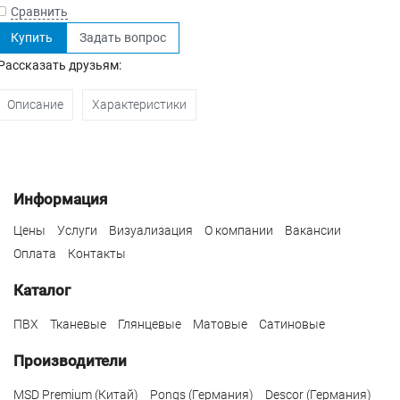
Сравнить
Купить
Задать вопрос
Рассказать друзьям:
Описание
Характеристики
Информация
Цены
Услуги
Визуализация
О компании
Вакансии
Оплата
Контакты
Каталог
ПВХ
Тканевые
Глянцевые
Матовые
Сатиновые
Производители
MSD Premium (Китай)
Pongs (Германия)
Descor (Германия)